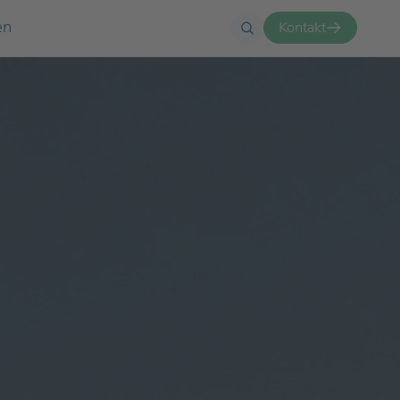
en
Kontakt