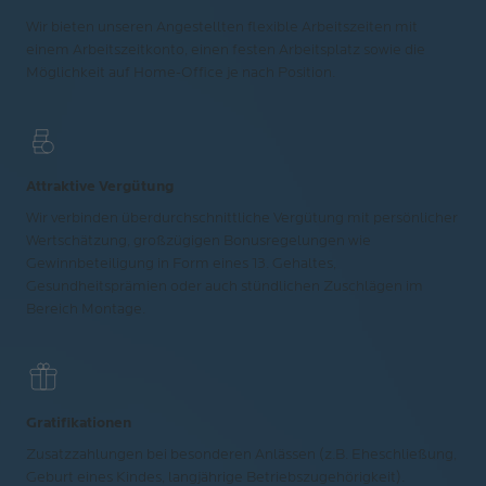
Wir bieten unseren Angestellten flexible Arbeitszeiten mit
einem Arbeitszeitkonto, einen festen Arbeitsplatz sowie die
Möglichkeit auf Home-Office je nach Position.
Attraktive Vergütung
Wir verbinden überdurchschnittliche Vergütung mit persönlicher
Wertschätzung, großzügigen Bonusregelungen wie
Gewinnbeteiligung in Form eines 13. Gehaltes,
Gesundheitsprämien oder auch stündlichen Zuschlägen im
Bereich Montage.
Gratifikationen
Zusatzzahlungen bei besonderen Anlässen (z.B. Eheschließung,
Geburt eines Kindes, langjährige Betriebszugehörigkeit).