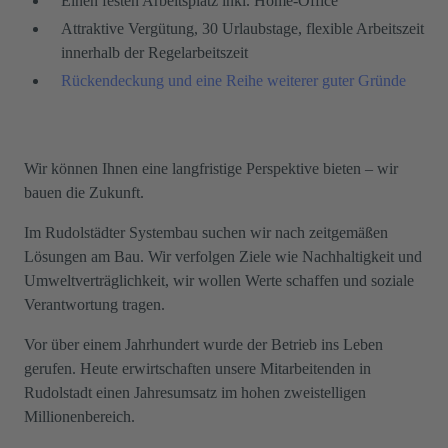
Einen festen Arbeitsplatz inkl. Home-Office
Attraktive Vergütung, 30 Urlaubstage, flexible Arbeitszeit
innerhalb der Regelarbeitszeit
Rückendeckung und eine Reihe weiterer guter Gründe
Wir können Ihnen eine langfristige Perspektive bieten – wir
bauen die Zukunft.
Im Rudolstädter Systembau suchen wir nach zeitgemäßen
Lösungen am Bau. Wir verfolgen Ziele wie Nachhaltigkeit und
Umweltverträglichkeit, wir wollen Werte schaffen und soziale
Verantwortung tragen.
Vor über einem Jahrhundert wurde der Betrieb ins Leben
gerufen. Heute erwirtschaften unsere Mitarbeitenden in
Rudolstadt einen Jahresumsatz im hohen zweistelligen
Millionenbereich.