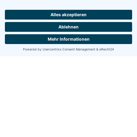
Lebenslauf und Zeugnisse als PDF
*
Datei auswählen
Deine Fragen an uns