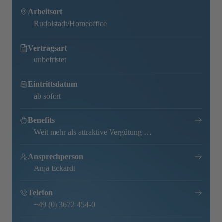
Arbeitsort
Rudolstadt/Homeoffice
Vertragsart
unbefristet
Eintrittsdatum
ab sofort
Benefits
Weit mehr als attraktive Vergütung …
Ansprechperson
Anja Eckardt
Telefon
+49 (0) 3672 454-0