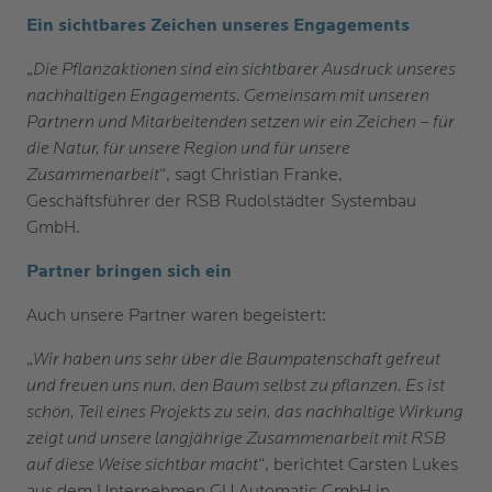
Ein sichtbares Zeichen unseres Engagements
„
Die Pflanzaktionen sind ein sichtbarer Ausdruck unseres
nachhaltigen Engagements. Gemeinsam mit unseren
Partnern und Mitarbeitenden setzen wir ein Zeichen – für
die Natur, für unsere Region und für unsere
Zusammenarbeit
“, sagt Christian Franke,
Geschäftsführer der RSB Rudolstädter Systembau
GmbH.
Partner bringen sich ein
Auch unsere Partner waren begeistert:
„
Wir haben uns sehr über die Baumpatenschaft gefreut
und freuen uns nun, den Baum selbst zu pflanzen. Es ist
schön, Teil eines Projekts zu sein, das nachhaltige Wirkung
zeigt und unsere langjährige Zusammenarbeit mit RSB
auf diese Weise sichtbar macht
“, berichtet Carsten Lukes
aus dem Unternehmen GU Automatic GmbH in