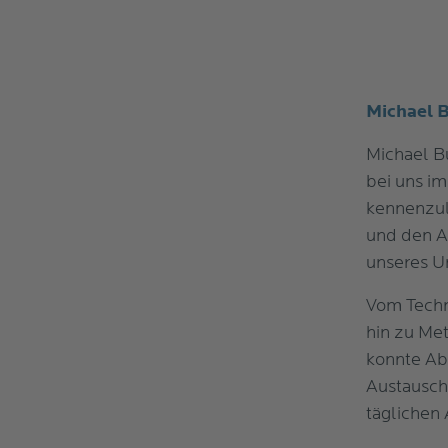
Michael 
Michael B
bei uns i
kennenzul
und den A
unseres U
Vom Techn
hin zu Met
konnte Abl
Austausch
täglichen 