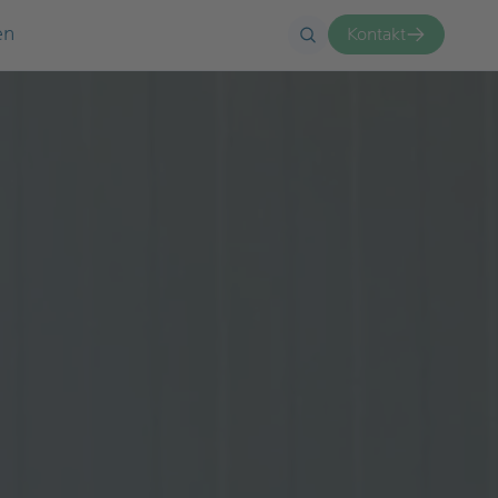
en
Kontakt