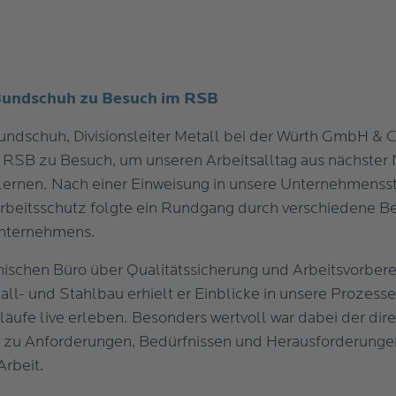
Bundschuh zu Besuch im RSB
undschuh, Divisionsleiter Metall bei der Würth GmbH & C
m RSB zu Besuch, um unseren Arbeitsalltag aus nächster
ernen. Nach einer Einweisung in unsere Unternehmensst
rbeitsschutz folgte ein Rundgang durch verschiedene B
nternehmens.
ischen Büro über Qualitätssicherung und Arbeitsvorbere
all- und Stahlbau erhielt er Einblicke in unsere Prozess
äufe live erleben. Besonders wertvoll war dabei der dir
 zu Anforderungen, Bedürfnissen und Herausforderungen
Arbeit.