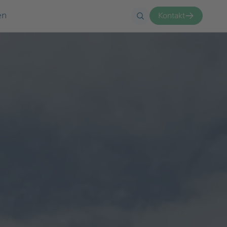
en
Kontakt