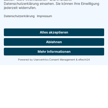
Bauherr / Auftraggeber
E.ON Drive Infrastructure GmbH
Leistungen
Ingenieurleistungen
Montage
Stahlbau
Produkte