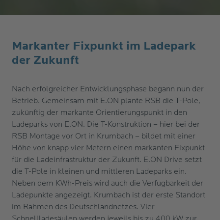
Markanter Fixpunkt im Ladepark
der Zukunft
Nach erfolgreicher Entwicklungsphase begann nun der
Betrieb. Gemeinsam mit E.ON plante RSB die T-Pole,
zukünftig der markante Orientierungspunkt in den
Ladeparks von E.ON. Die T-Konstruktion – hier bei der
RSB Montage vor Ort in Krumbach – bildet mit einer
Höhe von knapp vier Metern einen markanten Fixpunkt
für die Ladeinfrastruktur der Zukunft. E.ON Drive setzt
die T-Pole in kleinen und mittleren Ladeparks ein.
Neben dem KWh-Preis wird auch die Verfügbarkeit der
Ladepunkte angezeigt. Krumbach ist der erste Standort
im Rahmen des Deutschlandnetzes. Vier
Schnellladesäulen werden jeweils bis zu 400 kW zur