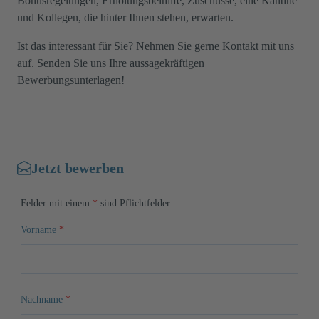
Bonusregelungen, Erholungsbeihilfe, Zuschüsse, eine Kantine
und Kollegen, die hinter Ihnen stehen, erwarten.
Ist das interessant für Sie? Nehmen Sie gerne Kontakt mit uns
auf. Senden Sie uns Ihre aussagekräftigen
Bewerbungsunterlagen!
Jetzt bewerben
Felder mit einem
*
sind Pflichtfelder
Vorname
*
Nachname
*