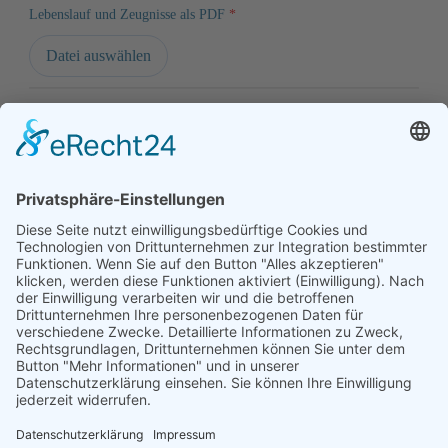
Lebenslauf und Zeugnisse als PDF
*
Datei auswählen
Deine Fragen an uns