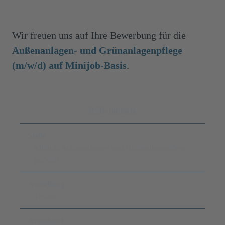
Wir freuen uns auf Ihre Bewerbung für die
Außenanlagen- und Grünanlagenpflege
(m/w/d)
auf Minijob-Basis
.
RSB-Jobfacts
Stelle
Minijob Außenanlagen- und Grünanlagenpflege
(m/w/d)
Anstellung
Teilzeit
Arbeitsort