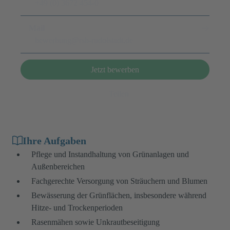
+49 (0) 3672 454-0
Mail
bewerbung@rsb-rudolstadt.de
Jetzt bewerben
Teilen
Ihre Aufgaben
Pflege und Instandhaltung von Grünanlagen und
Außenbereichen
Fachgerechte Versorgung von Sträuchern und Blumen
Bewässerung der Grünflächen, insbesondere während
Hitze- und Trockenperioden
Rasenmähen sowie Unkrautbeseitigung