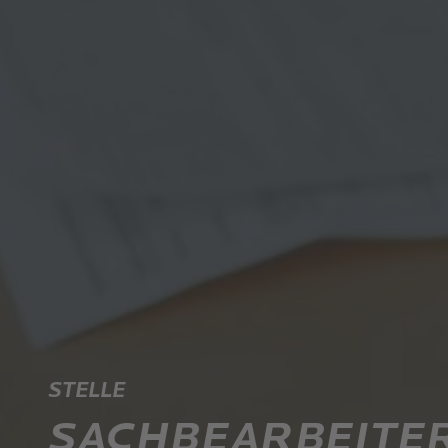
STELLE
SACHBEARBEITER