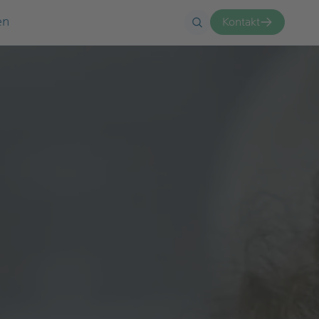
en
Kontakt